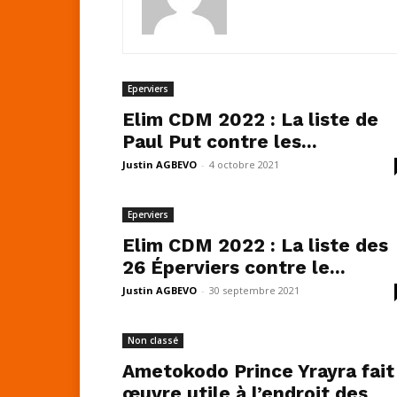
Eperviers
Elim CDM 2022 : La liste de
Paul Put contre les...
Justin AGBEVO
-
4 octobre 2021
Eperviers
Elim CDM 2022 : La liste des
26 Éperviers contre le...
Justin AGBEVO
-
30 septembre 2021
Non classé
Ametokodo Prince Yrayra fait
œuvre utile à l’endroit des