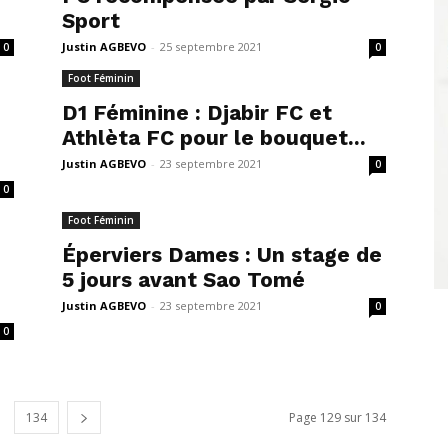
Sport
Justin AGBEVO
-
25 septembre 2021
0
0
Foot Féminin
D1 Féminine : Djabir FC et
Athlèta FC pour le bouquet...
Justin AGBEVO
-
23 septembre 2021
0
0
Foot Féminin
Éperviers Dames : Un stage de
5 jours avant Sao Tomé
Justin AGBEVO
-
23 septembre 2021
0
0
134
Page 129 sur 134