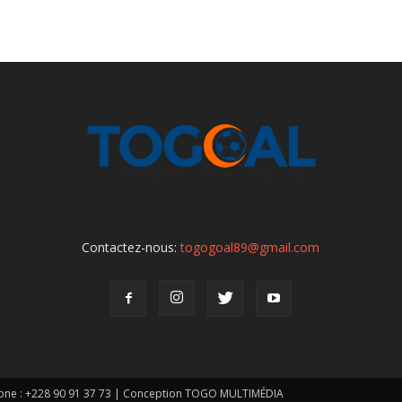
Contactez-nous:
togogoal89@gmail.com
one : +228 90 91 37 73 | Conception TOGO MULTIMÉDIA