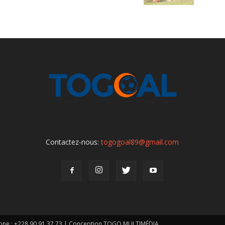
Contactez-nous:
togogoal89@gmail.com
one : +228 90 91 37 73 | Conception TOGO MULTIMÉDIA