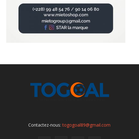
Contactez-nous:
togogoal89@gmail.com