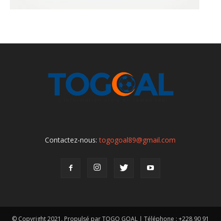
Contactez-nous:
togogoal89@gmail.com
© Copyright 2021. Propulsé par TOGO GOAL | Téléphone : +228 90 91