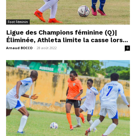
Foot Féminin
Ligue des Champions féminine (Q)|
Éliminée, Athleta limite la casse lors...
Arnaud BOCCO
-
28 août 2022
0