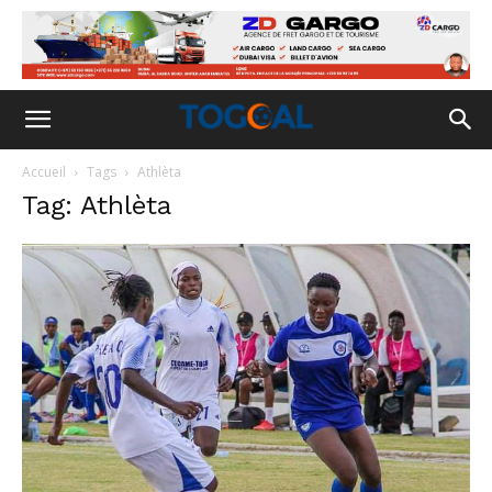
Accueil
Tags
Athlèta
Tag: Athlèta