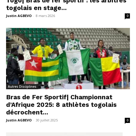
Togo| Bras de fer sportif : les arbitres
togolais en stage...
Justin AGBEVO
-
8 mars 2026
0
Autres Disciplines
Bras de Fer Sportif| Championnat
d’Afrique 2025: 8 athlètes togolais
décrochent...
Justin AGBEVO
-
30 juillet 2025
0