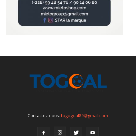
Contactez-nous:
togogoal89@gmail.com