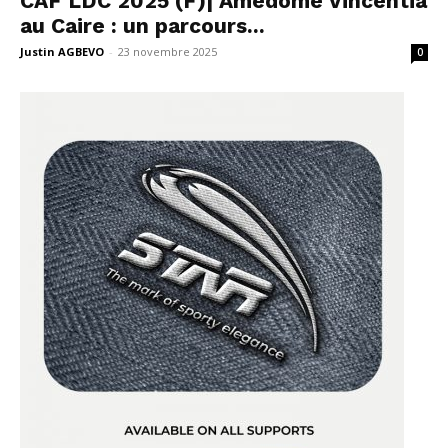
CAF LDC 2025 (F)| Amedomé Vincentia
au Caire : un parcours...
Justin AGBEVO
-
23 novembre 2025
0