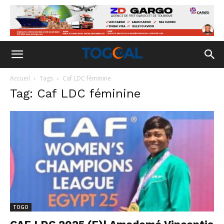
Accueil
Tags
Caf LDC féminine
Tag: Caf LDC féminine
TOGO