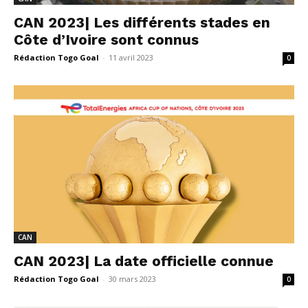
CAN 2023| Les différents stades en
Côte d’Ivoire sont connus
Rédaction Togo Goal
-
11 avril 2023
0
CAN
CAN 2023| La date officielle connue
Rédaction Togo Goal
-
30 mars 2023
0