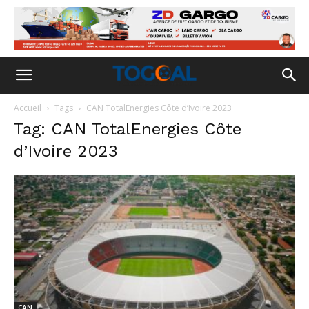
Accueil
Tags
CAN TotalEnergies Côte d’Ivoire 2023
Tag: CAN TotalEnergies Côte
d’Ivoire 2023
CAN