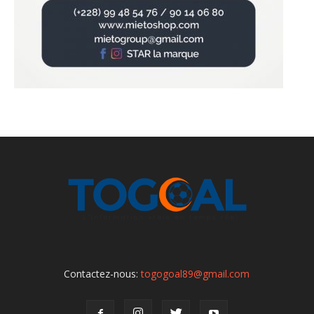
Contactez-nous:
togogoal89@gmail.com