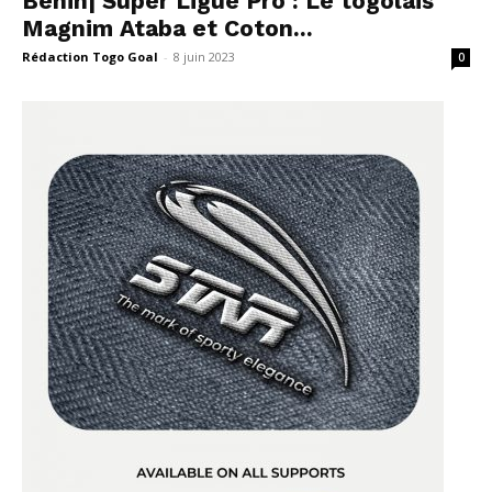
Bénin| Super Ligue Pro : Le togolais
Magnim Ataba et Coton...
Rédaction Togo Goal
-
8 juin 2023
0