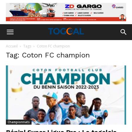
Accueil
Tags
Coton FC champion
Tag: Coton FC champion
Championnats