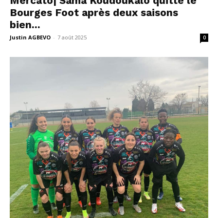
Mercato| Sama Koudoukalo quitte le
Bourges Foot après deux saisons
bien...
Justin AGBEVO
-
7 août 2025
0