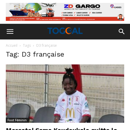
Accueil
Tags
D3 française
Tag: D3 française
Foot Féminin