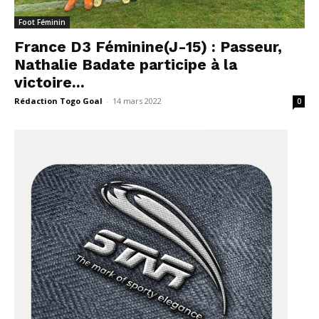
Foot Féminin
France D3 Féminine(J-15) : Passeur,
Nathalie Badate participe à la
victoire...
Rédaction Togo Goal
-
14 mars 2022
0