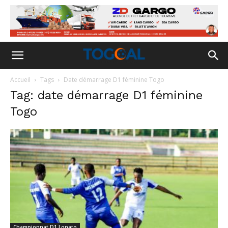
Accueil
Tags
Date démarrage D1 féminine Togo
Tag: date démarrage D1 féminine
Togo
Championnat D1 Lonato