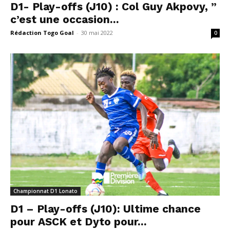
D1- Play-offs (J10) : Col Guy Akpovy, ”
c’est une occasion...
Rédaction Togo Goal
-
30 mai 2022
0
Championnat D1 Lonato
D1 – Play-offs (J10): Ultime chance
pour ASCK et Dyto pour...