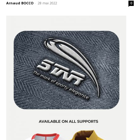
Arnaud BOCCO
-
28 mai 2022
0