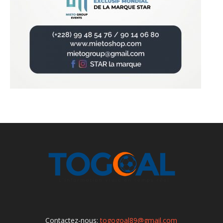
Contactez-nous:
togogoal89@gmail.com