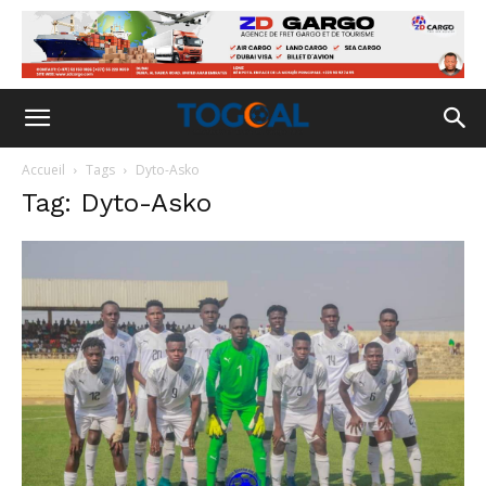
Accueil
Tags
Dyto-Asko
Tag: Dyto-Asko