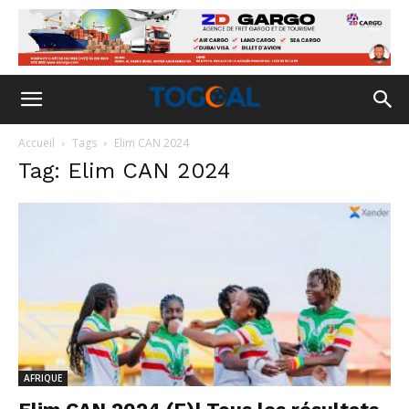
Accueil
Tags
Elim CAN 2024
Tag: Elim CAN 2024
AFRIQUE