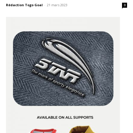
Rédaction Togo Goal
-
21 mars 2023
0