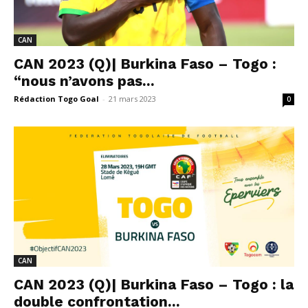
CAN
CAN 2023 (Q)| Burkina Faso – Togo :
“nous n’avons pas...
Rédaction Togo Goal
-
21 mars 2023
0
CAN
CAN 2023 (Q)| Burkina Faso – Togo : la
double confrontation...