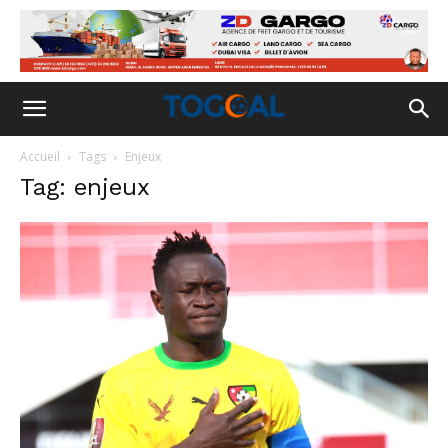
Accueil
Tags
Enjeux
Tag: enjeux