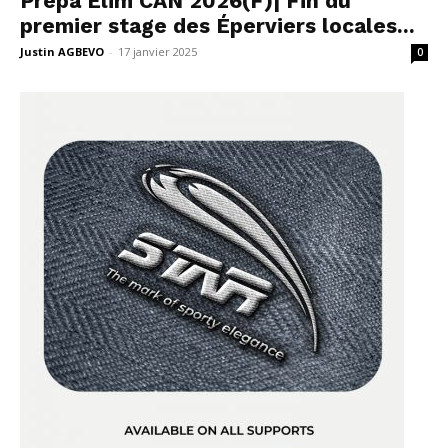
Prépa Elim CAN 2026(F)| Fin du
premier stage des Éperviers locales...
Justin AGBEVO
-
17 janvier 2025
0