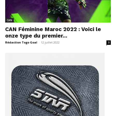
CAN
CAN Féminine Maroc 2022 : Voici le
onze type du premier...
Rédaction Togo Goal
-
12 juillet 2022
0