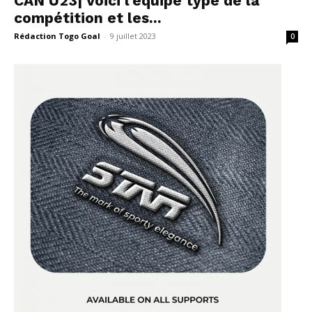
CAN U23| Voici l’équipe type de la
compétition et les...
Rédaction Togo Goal
-
9 juillet 2023
0