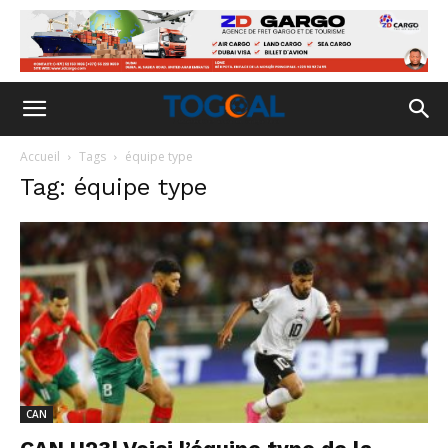
Accueil
Tags
équipe type
Tag: équipe type
CAN