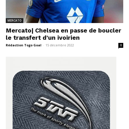
MERCATO
Mercato| Chelsea en passe de boucler
le transfert d’un ivoirien
Rédaction Togo Goal
-
15 décembre 2022
0