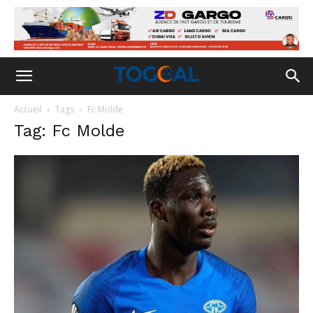
Accueil
Tags
Fc Molde
Tag: Fc Molde