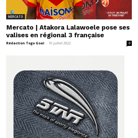
MERCATO
Mercato | Atakora Lalawoele pose ses
valises en régional 3 française
Rédaction Togo Goal
-
10 juillet 2022
0