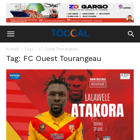
Accueil
Tags
FC Ouest Tourangeau
Tag: FC Ouest Tourangeau