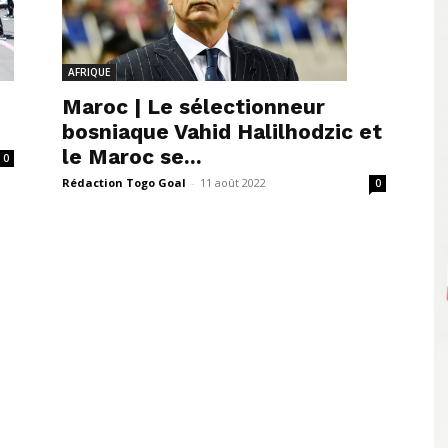
AFRIQUE
Maroc | Le sélectionneur
bosniaque Vahid Halilhodzic et
le Maroc se...
0
Rédaction Togo Goal
-
11 août 2022
0