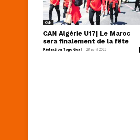
CAN
CAN Algérie U17| Le Maroc
sera finalement de la fête
Rédaction Togo Goal
-
28 avril 2023