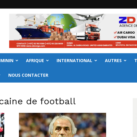
EMININ
AFRIQUE
INTERNATIONAL
AUTRES
NOUS CONTACTER
caine de football