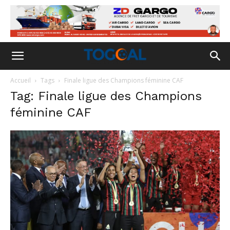
Accueil
Tags
Finale ligue des Champions féminine CAF
Tag: Finale ligue des Champions
féminine CAF