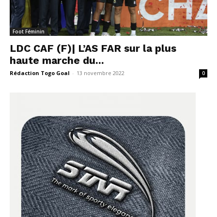
Foot Féminin
LDC CAF (F)| L’AS FAR sur la plus
haute marche du...
Rédaction Togo Goal
-
13 novembre 2022
0