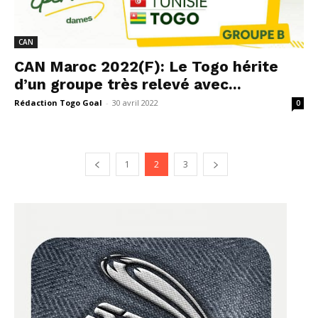
CAN
CAN Maroc 2022(F): Le Togo hérite
d’un groupe très relevé avec...
Rédaction Togo Goal
-
30 avril 2022
0
1
2
3