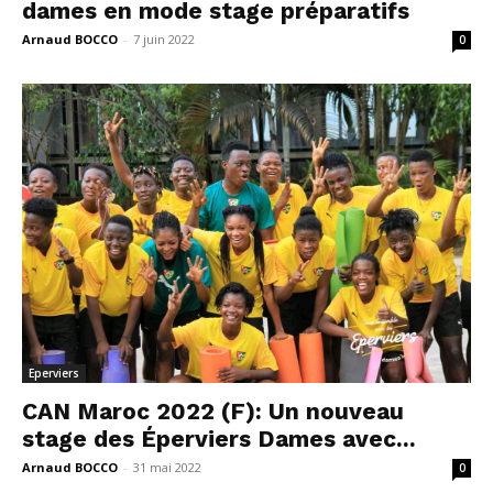
dames en mode stage préparatifs
Arnaud BOCCO
-
7 juin 2022
0
Eperviers
CAN Maroc 2022 (F): Un nouveau
stage des Éperviers Dames avec...
Arnaud BOCCO
-
31 mai 2022
0