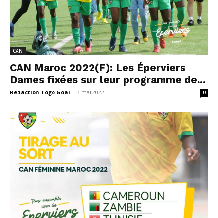
CAN
CAN Maroc 2022(F): Les Éperviers
Dames fixées sur leur programme de...
Rédaction Togo Goal
-
3 mai 2022
0