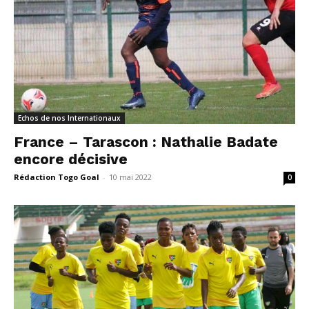
Echos de nos Internationaux
France – Tarascon : Nathalie Badate
encore décisive
Rédaction Togo Goal
-
10 mai 2022
0