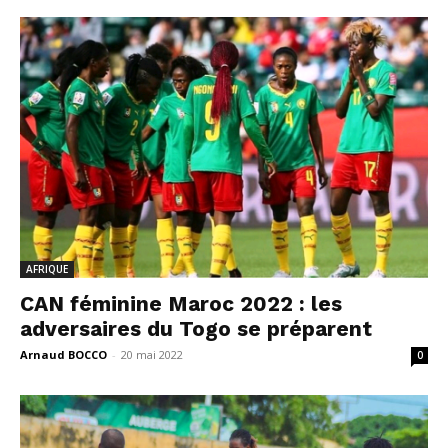
AFRIQUE
CAN féminine Maroc 2022 : les
adversaires du Togo se préparent
Arnaud BOCCO
-
20 mai 2022
0