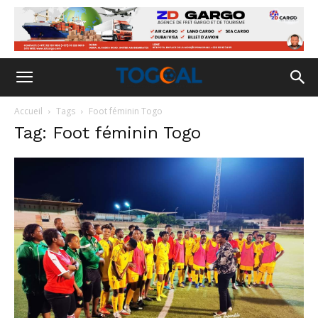
Accueil
Tags
Foot féminin Togo
Tag: Foot féminin Togo