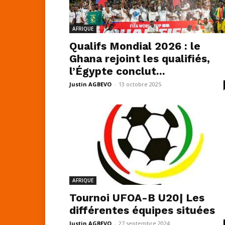
AFRIQUE
Qualifs Mondial 2026 : le
Ghana rejoint les qualifiés,
l’Égypte conclut...
Justin AGBEVO
-
13 octobre 2025
AFRIQUE
Tournoi UFOA-B U20| Les
différentes équipes situées
Justin AGBEVO
-
27 septembre 2024