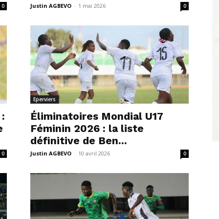
Justin AGBEVO
-
1 mai 2026
0
0
Eperviers
:
Éliminatoires Mondial U17
e
Féminin 2026 : la liste
définitive de Ben...
Justin AGBEVO
-
10 avril 2026
0
0