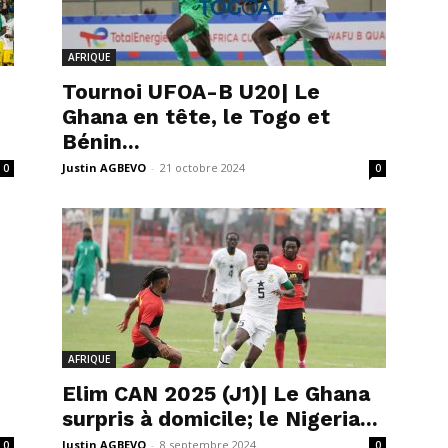
AFRIQUE
Tournoi UFOA-B U20| Le
Ghana en tête, le Togo et
Bénin...
Justin AGBEVO
-
21 octobre 2024
0
0
AFRIQUE
Elim CAN 2025 (J1)| Le Ghana
surpris à domicile; le Nigeria...
Justin AGBEVO
-
8 septembre 2024
0
0