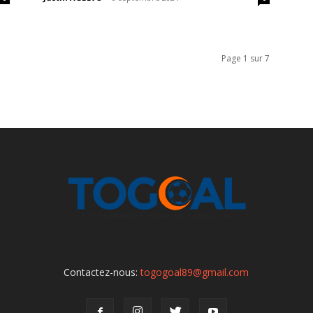
Page 1 sur 7
Contactez-nous:
togogoal89@gmail.com