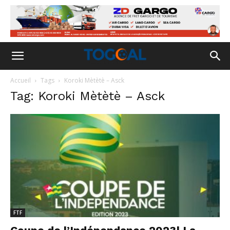
Accueil
Tags
Koroki Mètètè – Asck
Tag: Koroki Mètètè – Asck
FTF