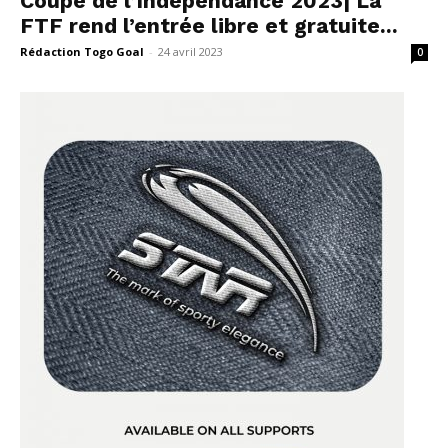
Coupe de l’Indépendance 2023| La
FTF rend l’entrée libre et gratuite...
Rédaction Togo Goal
-
24 avril 2023
0