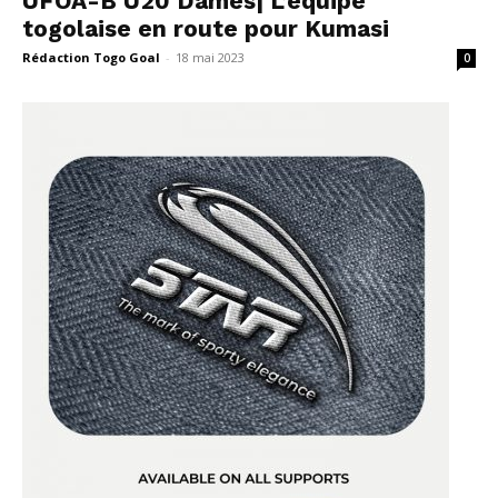
UFOA-B U20 Dames| L’équipe
togolaise en route pour Kumasi
Rédaction Togo Goal
-
18 mai 2023
0