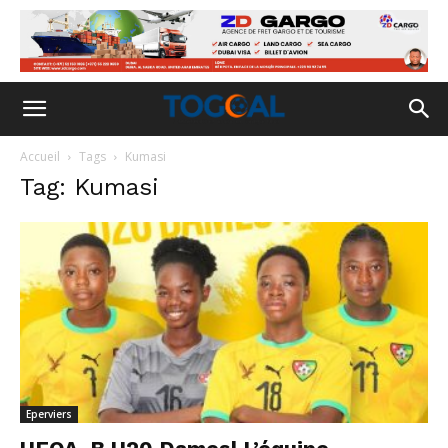
Accueil
Tags
Kumasi
Tag: Kumasi
Eperviers