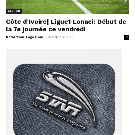
AFRIQUE
Côte d’Ivoire| Ligue1 Lonaci: Début de
la 7e journée ce vendredi
Rédaction Togo Goal
-
28 octobre 2022
0