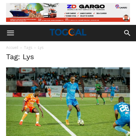
Accueil
Tags
Lys
Tag: Lys