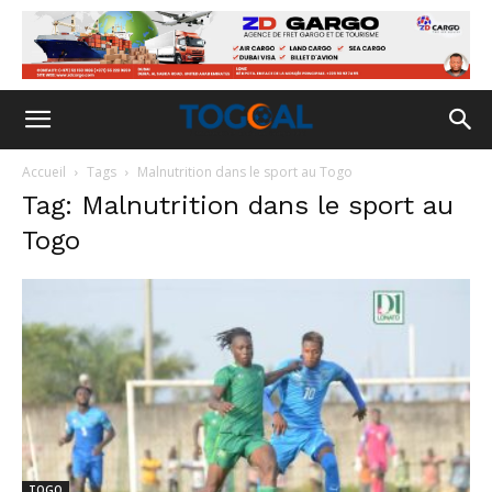
Accueil
Tags
Malnutrition dans le sport au Togo
Tag: Malnutrition dans le sport au
Togo
TOGO