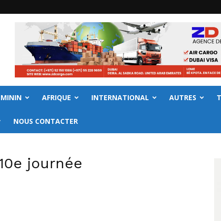
EMININ
AFRIQUE
INTERNATIONAL
AUTRES
NOUS CONTACTER
 10e journée