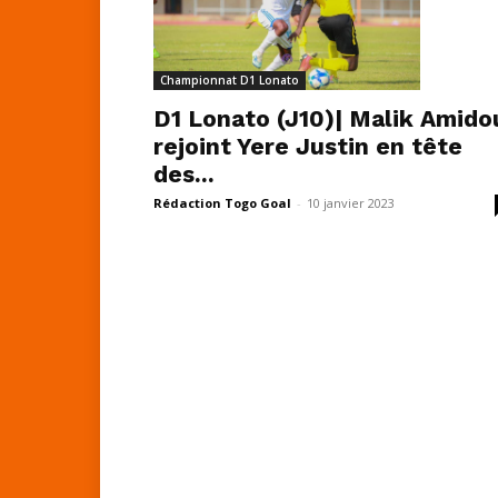
Championnat D1 Lonato
D1 Lonato (J10)| Malik Amido
rejoint Yere Justin en tête
des...
Rédaction Togo Goal
-
10 janvier 2023