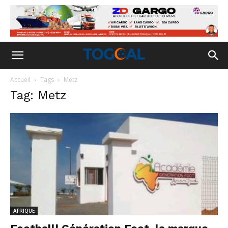
Accueil
Tags
Metz
Tag: Metz
AFRIQUE