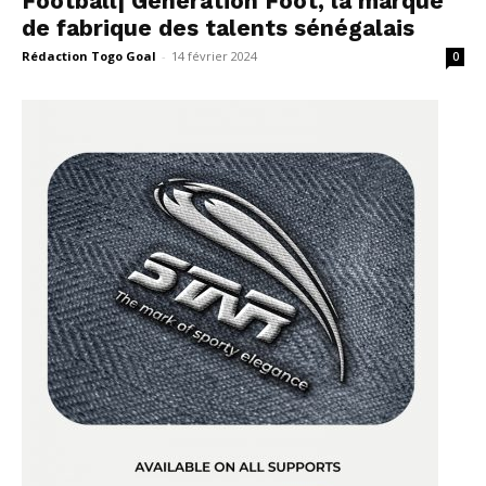
Football| Génération Foot, la marque
de fabrique des talents sénégalais
Rédaction Togo Goal
-
14 février 2024
0