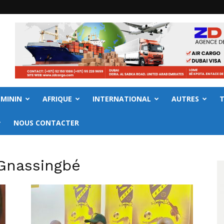
EMININ
AFRIQUE
INTERNATIONAL
AUTRES
NOUS CONTACTER
Gnassingbé