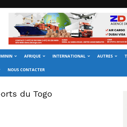
EMININ
AFRIQUE
INTERNATIONAL
AUTRES
NOUS CONTACTER
ports du Togo