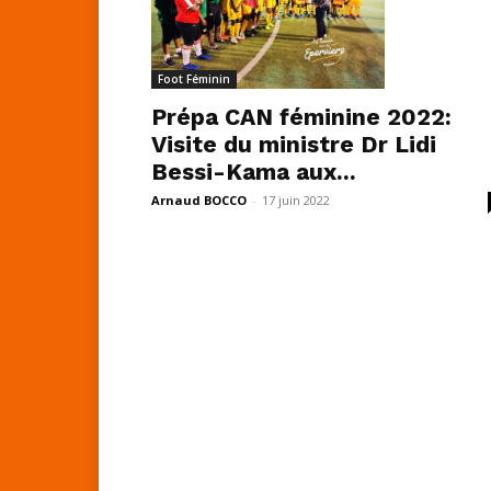
Foot Féminin
Prépa CAN féminine 2022:
Visite du ministre Dr Lidi
Bessi-Kama aux...
Arnaud BOCCO
-
17 juin 2022