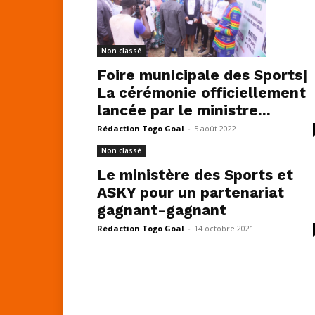
Non classé
Foire municipale des Sports|
La cérémonie officiellement
lancée par le ministre...
Rédaction Togo Goal
-
5 août 2022
Non classé
Le ministère des Sports et
ASKY pour un partenariat
gagnant-gagnant
Rédaction Togo Goal
-
14 octobre 2021