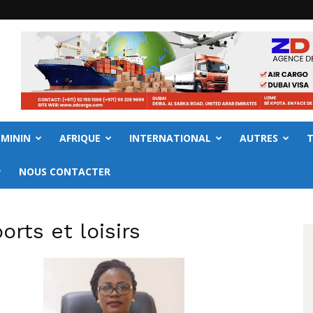
EMININ
AFRIQUE
INTERNATIONAL
AUTRES
NOUS CONTACTER
orts et loisirs