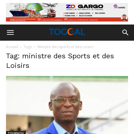
Accueil
Tags
Ministre des Sports et des Loisirs
Tag: ministre des Sports et des
Loisirs
TOURNOIS