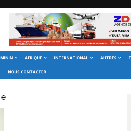
EMININ
AFRIQUE
INTERNATIONAL
AUTRES
NOUS CONTACTER
ie