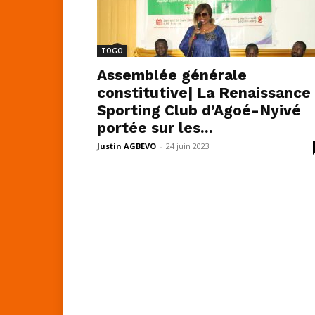
TOGO
Assemblée générale
constitutive| La Renaissance
Sporting Club d’Agoé-Nyivé
portée sur les...
Justin AGBEVO
-
24 juin 2023