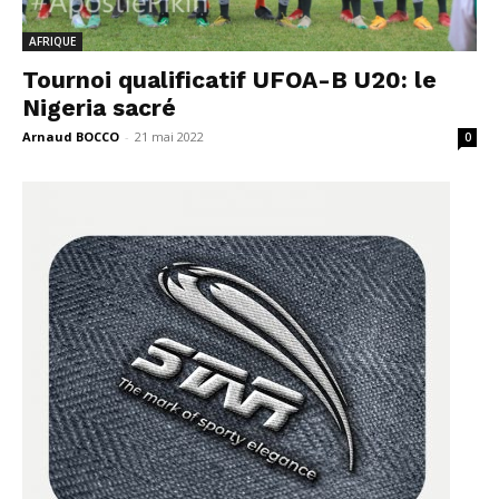
AFRIQUE
Tournoi qualificatif UFOA-B U20: le
Nigeria sacré
Arnaud BOCCO
-
21 mai 2022
0