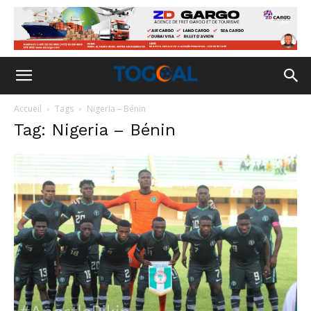
Accueil
Tags
Nigeria – Bénin
Tag: Nigeria – Bénin