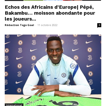
Echos des Africains d’Europe| Pépé,
Bakambu… moisson abondante pour
les joueurs...
Rédaction Togo Goal
-
11 octobre 2022
0
International