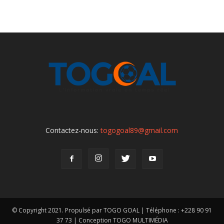
Contactez-nous:
togogoal89@gmail.com
© Copyright 2021. Propulsé par TOGO GOAL | Téléphone : +228 90 91
37 73 | Conception TOGO MULTIMÉDIA