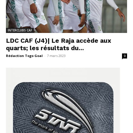
INTERCLUBS CAF
LDC CAF (J4)| Le Raja accède aux
quarts; les résultats du...
Rédaction Togo Goal
-
7 mars 2023
0