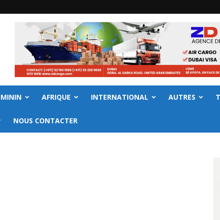
EMININ
AFRIQUE
INTERNATIONAL
AUTRES
NOUS CONTACTER