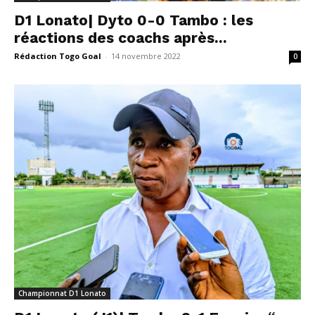
D1 Lonato| Dyto 0-0 Tambo : les
réactions des coachs après...
Rédaction Togo Goal
-
14 novembre 2022
0
Championnat D1 Lonato