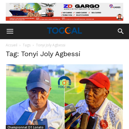
Accueil
Tags
Tonyi Joly Agbessi
Tag: Tonyi Joly Agbessi
Championnat D1 Lonato