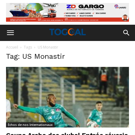
Accueil
Tags
US Monastir
Tag: US Monastir
Echos de nos Internationaux