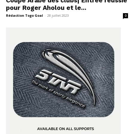
Coupe Arabe des clubs| Entrée réussie
pour Roger Aholou et le...
Rédaction Togo Goal
-
28 juillet 2023
0