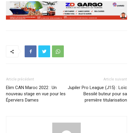
Article précédent
Article suivant
Elim CAN Maroc 2022 : Un
Jupiler Pro League (J15) : Loïc
nouveau stage en vue pour les
Bessilé buteur pour sa
Éperviers Dames
première titularisation