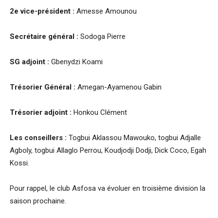
2e vice-président :
Amesse Amounou
Secrétaire général :
Sodoga Pierre
SG adjoint :
Gbenydzi Koami
Trésorier Général :
Amegan-Ayamenou Gabin
Trésorier adjoint :
Honkou Clément
Les conseillers :
Togbui Aklassou Mawouko, togbui Adjalle
Agboly, togbui Allaglo Perrou, Koudjodji Dodji, Dick Coco, Egah
Kossi.
Pour rappel, le club Asfosa va évoluer en troisième division la
saison prochaine.