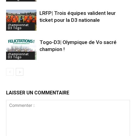
LRFP| Trois équipes valident leur
ticket pour la D3 nationale
championnat
D3 Togo
Togo-D3| Olympique de Vo sacré
champion !
championnat
D3 Togo
LAISSER UN COMMENTAIRE