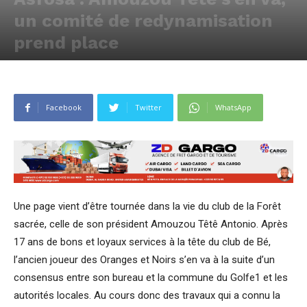
un comité de redynamisation
prend place
Publié par
Justin AGBEVO
-
20 novembre 2021
434
0
Facebook
Twitter
WhatsApp
Une page vient d’être tournée dans la vie du club de la Forêt
sacrée, celle de son président Amouzou Têtê Antonio. Après
17 ans de bons et loyaux services à la tête du club de Bé,
l’ancien joueur des Oranges et Noirs s’en va à la suite d’un
consensus entre son bureau et la commune du Golfe1 et les
autorités locales. Au cours donc des travaux qui a connu la