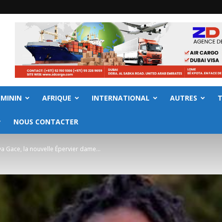
EMININ
AFRIQUE
INTERNATIONAL
AUTRES
NOUS CONTACTER
ya Gace, la nouvelle Épervier dame...