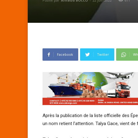
Publié par
Arnaud BOCCO
-
22 juin 2022
611
Facebook
Twitter
Wh
Après la publication de la liste officielle des 
un nom retient l’attention. Talya Gace, vient de