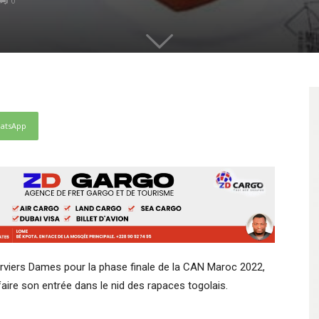
0
atsApp
Éperviers Dames pour la phase finale de la CAN Maroc 2022,
 faire son entrée dans le nid des rapaces togolais.