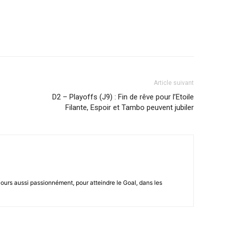
Article suivant
D2 – Playoffs (J9) : Fin de rêve pour l’Etoile
Filante, Espoir et Tambo peuvent jubiler
ours aussi passionnément, pour atteindre le Goal, dans les