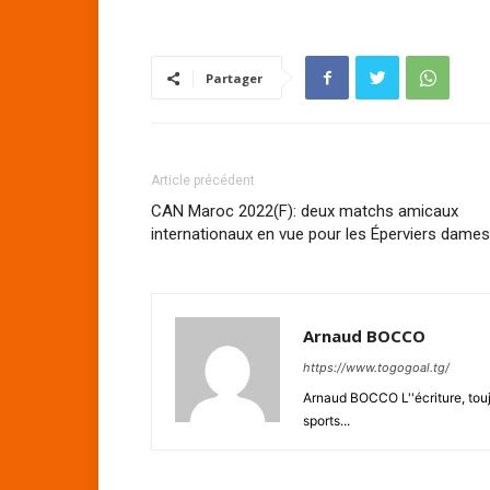
Partager
Article précédent
CAN Maroc 2022(F): deux matchs amicaux
internationaux en vue pour les Éperviers dames
Arnaud BOCCO
https://www.togogoal.tg/
Arnaud BOCCO L''écriture, touj
sports...