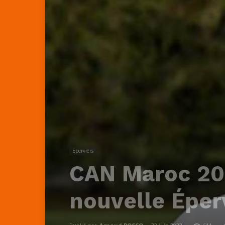
Eperviers
CAN Maroc 2022
nouvelle Éper