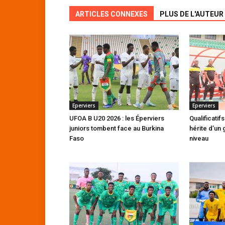
ARTICLES CONNEXES
PLUS DE L'AUTEUR
Eperviers
Eperviers
UFOA B U20 2026 : les Éperviers
Qualificatif
juniors tombent face au Burkina
hérite d’un
Faso
niveau