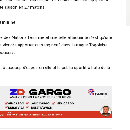
cette saison en 27 matchs.
féminine
e des Nations féminine et une telle attaquante n’est qu’une
e viendra apporter du sang neuf dans l’attaque Togolaise
poussive.
t beaucoup d’espoir en elle et le public sportif a hâte de la