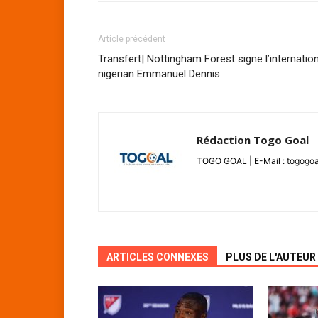
Article précédent
Transfert| Nottingham Forest signe l’internatio
nigerian Emmanuel Dennis
Rédaction Togo Goal
TOGO GOAL | E-Mail : togogoa
ARTICLES CONNEXES
PLUS DE L'AUTEUR