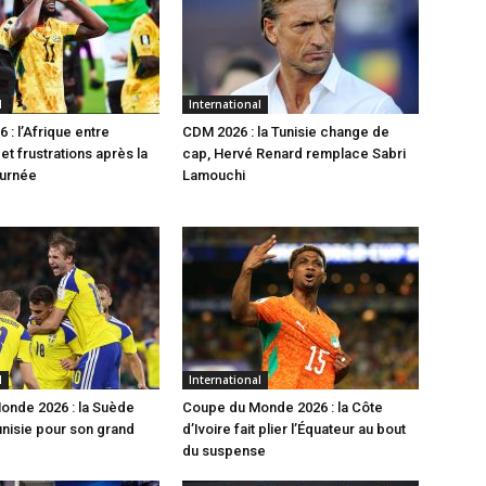
l
International
 : l’Afrique entre
CDM 2026 : la Tunisie change de
t frustrations après la
cap, Hervé Renard remplace Sabri
ournée
Lamouchi
l
International
onde 2026 : la Suède
Coupe du Monde 2026 : la Côte
unisie pour son grand
d’Ivoire fait plier l’Équateur au bout
du suspense