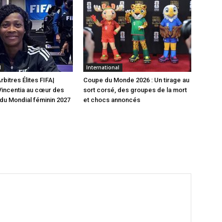
l
International
bitres Élites FIFA|
Coupe du Monde 2026 : Un tirage au
ncentia au cœur des
sort corsé, des groupes de la mort
 du Mondial féminin 2027
et chocs annoncés