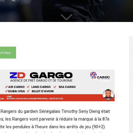
438
0
atsApp
Rangers du gardien Sénégalais Timothy Seny Dieng était
s, les Rangers vont parvenir à réduire la marque à la 87e
te les pendules à l’heure dans les arrêts de jeu (90+2).