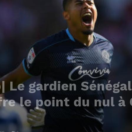
 Le gardien Sénégal
fre le point du nul 