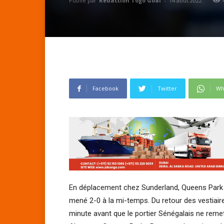
Publié par
Rédaction Togo Goal
-
14 août 2022
Facebook
Twitter
Wh
En déplacement chez Sunderland, Queens Park 
mené 2-0 à la mi-temps. Du retour des vestiaire
minute avant que le portier Sénégalais ne remet