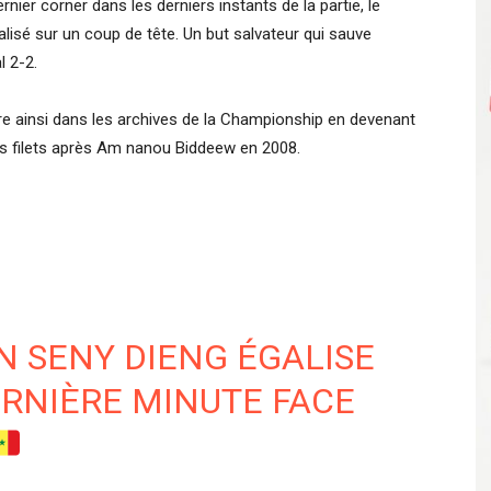
ier corner dans les derniers instants de la partie, le
lisé sur un coup de tête. Un but salvateur qui sauve
l 2-2.
re ainsi dans les archives de la Championship en devenant
 les filets après Am nanou Biddeew en 2008.
 SENY DIENG ÉGALISE
ERNIÈRE MINUTE FACE