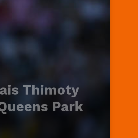
ais Thimoty
à Queens Park