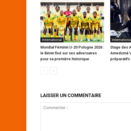
International
Internationa
Mondial Féminin U-20 Pologne 2026 :
Stage des Ar
le Bénin fixé sur ses adversaires
Amedomé Vi
pour sa première historique
préparatifs
LAISSER UN COMMENTAIRE