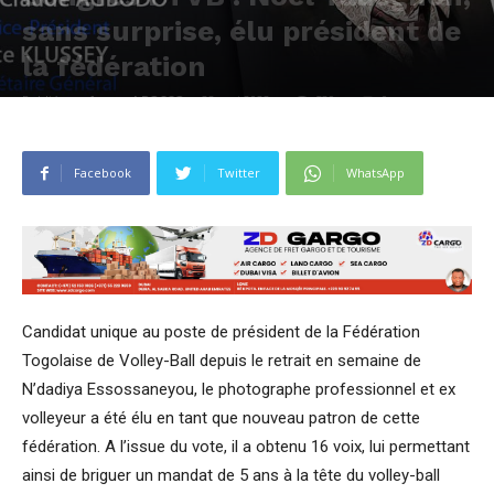
sans surprise, élu président de
la fédération
Publié par
Arnaud BOCCO
-
28 mai 2022
529
0
Facebook
Twitter
WhatsApp
Candidat unique au poste de président de la Fédération
Togolaise de Volley-Ball depuis le retrait en semaine de
N’dadiya Essossaneyou, le photographe professionnel et ex
volleyeur a été élu en tant que nouveau patron de cette
fédération. A l’issue du vote, il a obtenu 16 voix, lui permettant
ainsi de briguer un mandat de 5 ans à la tête du volley-ball