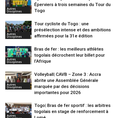
Éperviers à trois semaines du Tour du
Autres
Togo
Disciplines
Tour cycliste du Togo : une
présélection intense et des ambitions
Autres
affirmées pour la 31e édition
Disciplines
Bras de fer : les meilleurs athlètes
togolais décrochent leur billet pour
Autres
l’Afrique
Disciplines
Volleyball| CAVB – Zone 3 : Accra
abrite une Assemblée Générale
Autres
marquée par des décisions
Disciplines
importantes pour 2026
Togo| Bras de fer sportif : les arbitres
togolais en stage de renforcement à
Autres
Lomé