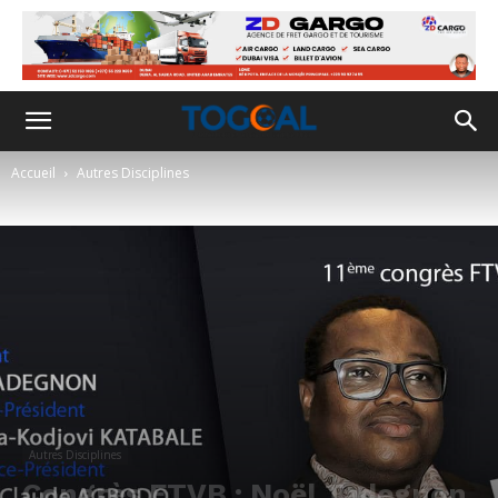
Accueil
Autres Disciplines
Autres Disciplines
Congrès FTVB : Noël Tadegnon,