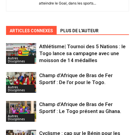
atteindre le Goal, dans les sports...
ARTICLES CONNEXES
PLUS DE L'AUTEUR
Athlétisme| Tournoi des 5 Nations : le
Togo lance sa campagne avec une
Autres
moisson de 14 médailles
Disciplines
Champ d’Afrique de Bras de Fer
Sportif : De l’or pour le Togo.
Autres
Disciplines
Champ d’Afrique de Bras de Fer
Sportif : Le Togo présent au Ghana.
Autres
Disciplines
Cyclisme : cap sur le Bénin pour les