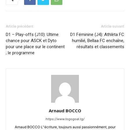
Article précédent
Article suivant
D1 – Play-offs (J10): Ultime
D1 Féminine (J4): Athlèta FC
chance pour ASCK et Dyto
humilié, Bellaa FC enchaîne,
pour une place sur le continent
résultats et classements
; le programme
Arnaud BOCCO
https://www.togogoal.tg/
Arnaud BOCCO L''écriture, toujours aussi passionnément, pour