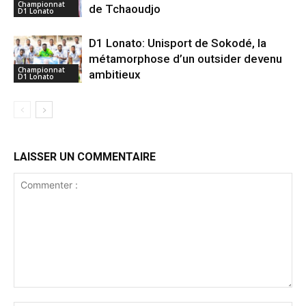
Championnat
de Tchaoudjo
D1 Lonato
D1 Lonato: Unisport de Sokodé, la
métamorphose d’un outsider devenu
Championnat
ambitieux
D1 Lonato
LAISSER UN COMMENTAIRE