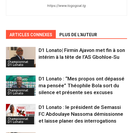
https://www.togogoal.tg
ARTICLES CONNEXES
PLUS DE L'AUTEUR
D1 Lonato| Firmin Ajavon met fin à son
intérim à la tête de l’AS Gbohloe-Su
Championnat
D1 Lonato
D1 Lonato : “Mes propos ont dépassé
ma pensée” Théophile Bola sort du
Championnat
silence et présente ses excuses
D1 Lonato
D1 Lonato : le président de Semassi
FC Abdoulaye Nassoma démissionne
Championnat
et laisse planer des interrogations
D1 Lonato