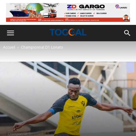
Accueil
Championnat D1 Lonato
Championnat D1 Lonato