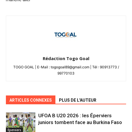
Rédaction Togo Goal
TOGO GOAL | E-Mail : togogoal89@gmail.com | Tél : 90913773 /
99770103
ARTICLES CONNEXES
PLUS DE L'AUTEUR
UFOA B U20 2026 : les Éperviers
juniors tombent face au Burkina Faso
Eperviers