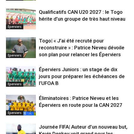
Qualificatifs CAN U20 2027 : le Togo
hérite d’un groupe de très haut niveau
Eperviers
Togo| « J’ai été recruté pour
reconstruire » : Patrice Neveu dévoile
son plan pour relancer les Éperviers
Eperviers
Éperviers Juniors : un stage de dix
jours pour préparer les échéances de
l’UFOA B
Eperviers
Éliminatoires : Patrice Neveu et les
Éperviers en route pour la CAN 2027
Eperviers
Journée FIFA| Auteur d’un nouveau but,
Kevin Denkey voit grand pour les