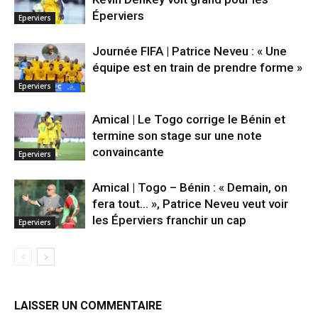
Éperviers
Eperviers
Journée FIFA | Patrice Neveu : « Une
équipe est en train de prendre forme »
Eperviers
Amical | Le Togo corrige le Bénin et
termine son stage sur une note
convaincante
Eperviers
Amical | Togo – Bénin : « Demain, on
fera tout… », Patrice Neveu veut voir
les Éperviers franchir un cap
Eperviers
LAISSER UN COMMENTAIRE