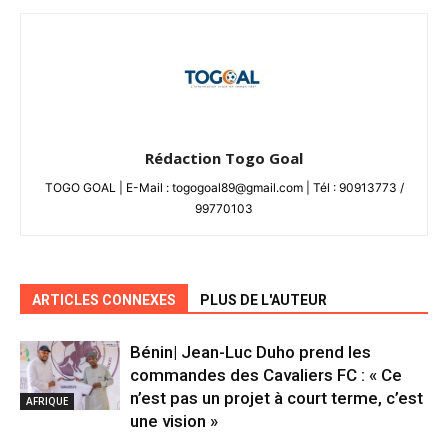
Rédaction Togo Goal
TOGO GOAL | E-Mail : togogoal89@gmail.com | Tél : 90913773 /
99770103
ARTICLES CONNEXES
PLUS DE L'AUTEUR
Bénin| Jean-Luc Duho prend les
commandes des Cavaliers FC : « Ce
n’est pas un projet à court terme, c’est
AFRIQUE
une vision »