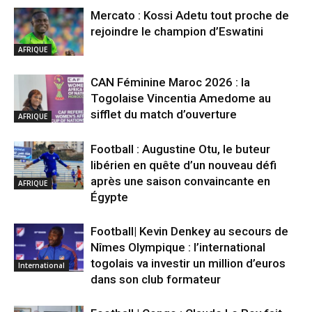
Mercato : Kossi Adetu tout proche de
rejoindre le champion d’Eswatini
AFRIQUE
CAN Féminine Maroc 2026 : la
Togolaise Vincentia Amedome au
sifflet du match d’ouverture
AFRIQUE
Football : Augustine Otu, le buteur
libérien en quête d’un nouveau défi
après une saison convaincante en
AFRIQUE
Égypte
Football| Kevin Denkey au secours de
Nîmes Olympique : l’international
togolais va investir un million d’euros
International
dans son club formateur