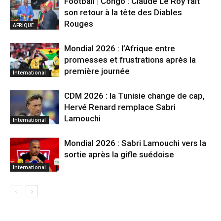
Football | Congo : Claude Le Roy fait
son retour à la tête des Diables
Rouges
AFRIQUE
Mondial 2026 : l’Afrique entre
promesses et frustrations après la
première journée
International
CDM 2026 : la Tunisie change de cap,
Hervé Renard remplace Sabri
Lamouchi
International
Mondial 2026 : Sabri Lamouchi vers la
sortie après la gifle suédoise
International