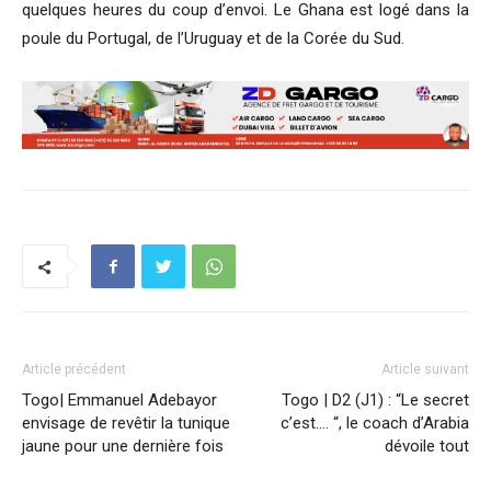
quelques heures du coup d’envoi. Le Ghana est logé dans la
poule du Portugal, de l’Uruguay et de la Corée du Sud.
Article précédent
Article suivant
Togo| Emmanuel Adebayor
Togo | D2 (J1) : “Le secret
envisage de revêtir la tunique
c’est…. “, le coach d’Arabia
jaune pour une dernière fois
dévoile tout