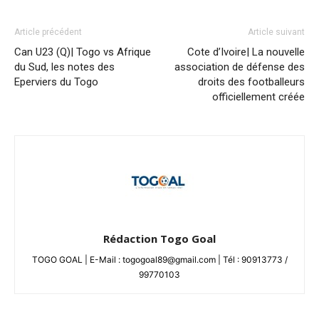
Article précédent
Article suivant
Can U23 (Q)| Togo vs Afrique
Cote d’Ivoire| La nouvelle
du Sud, les notes des
association de défense des
Eperviers du Togo
droits des footballeurs
officiellement créée
Rédaction Togo Goal
TOGO GOAL | E-Mail : togogoal89@gmail.com | Tél : 90913773 /
99770103