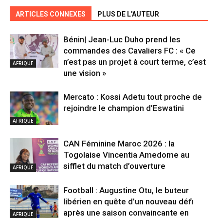
ARTICLES CONNEXES
PLUS DE L'AUTEUR
Bénin| Jean-Luc Duho prend les
commandes des Cavaliers FC : « Ce
n’est pas un projet à court terme, c’est
AFRIQUE
une vision »
Mercato : Kossi Adetu tout proche de
rejoindre le champion d’Eswatini
AFRIQUE
CAN Féminine Maroc 2026 : la
Togolaise Vincentia Amedome au
sifflet du match d’ouverture
AFRIQUE
Football : Augustine Otu, le buteur
libérien en quête d’un nouveau défi
après une saison convaincante en
AFRIQUE