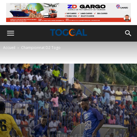
Accueil
Championnat D2 Togo
Championnat D2 Togo