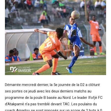
Démarrée mercredi dernier, la 5e journée de la D2 a clôturé
ses portes ce jeudi avec les deux derniers matchs au
programme de la poule B basée au Nord. Le leader Ifofjè FC
d’Atakpamé n’a pas tremblé devant TAC. Les poulains du
coach Amadou se sont imposés sur un score de 2 buts à 0.