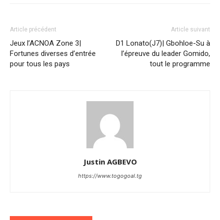
Article précédent
Article suivant
Jeux l’ACNOA Zone 3|
D1 Lonato(J7)| Gbohloe-Su à
Fortunes diverses d’entrée
l’épreuve du leader Gomido,
pour tous les pays
tout le programme
Justin AGBEVO
https://www.togogoal.tg