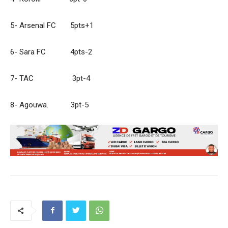
5- Arsenal FC 5pts+1
6- Sara FC 4pts-2
7- TAC 3pt-4
8- Agouwa. 3pt-5