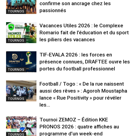
confirme son ancrage chez les
passionnés
TOURNOIS
Vacances Utiles 2026 : le Complexe
Romario fait de l’éducation et du sport
les piliers des vacances
TOURNOIS
TIF-EVALA 2026 : les forces en
présence connues, DRAFTEE ouvre les
portes du football professionnel
TOURNOIS
Football / Togo : « De la rue naissent
aussi des rêves » : Agoroh Moustapha
lance « Rue Positivity » pour révéler
TOURNOIS
les...
Tournoi ZEMOZ – Édition KKE
PRONOS 2026 : quatre affiches au
programme d’un week-end
TOURNOIS