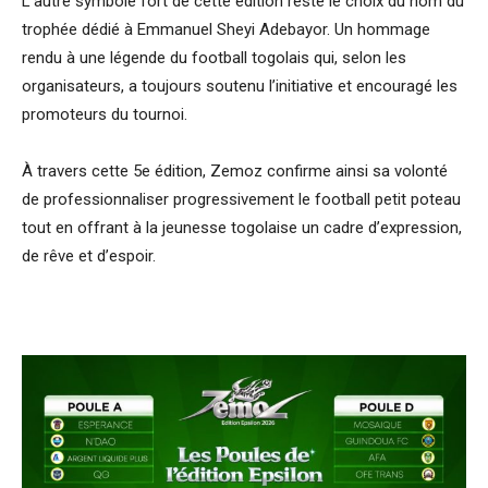
L’autre symbole fort de cette édition reste le choix du nom du
trophée dédié à Emmanuel Sheyi Adebayor. Un hommage
rendu à une légende du football togolais qui, selon les
organisateurs, a toujours soutenu l’initiative et encouragé les
promoteurs du tournoi.
À travers cette 5e édition, Zemoz confirme ainsi sa volonté
de professionnaliser progressivement le football petit poteau
tout en offrant à la jeunesse togolaise un cadre d’expression,
de rêve et d’espoir.