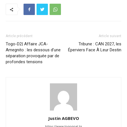
Article précédent
Article suivant
Togo-D2| Affaire JCA-
Tribune : CAN 2027, les
Amegnito : les dessous d’une
Éperviers Face À Leur Destin
séparation provoquée par de
profondes tensions
Justin AGBEVO
https://www.togogoal.tg