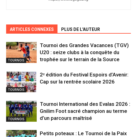
ARTICLES CONNEXES
PLUS DE L'AUTEUR
Tournoi des Grandes Vacances (TGV)
U20 : seize clubs à la conquête du
trophée sur le terrain de la Source
TOURNOIS
2ᵉ édition du Festival Espoirs d’Avenir:
Cap sur la rentrée scolaire 2026
TOURNOIS
Tournoi International des Evalas 2026 :
Gnilim Foot sacré champion au terme
d’un parcours maîtrisé
TOURNOIS
Petits poteaux : Le Tournoi de la Paix