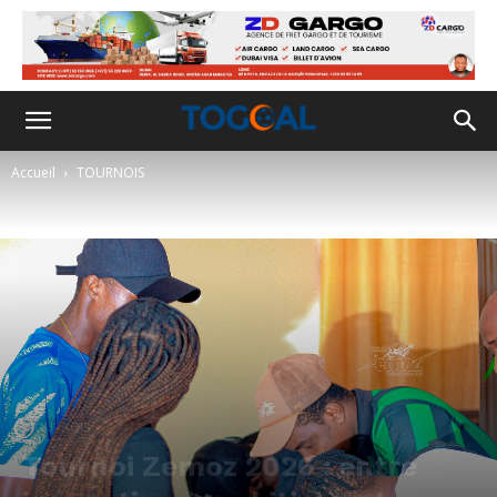
Accueil
TOURNOIS
TOURNOIS
Tournoi Zemoz 2026 : entre